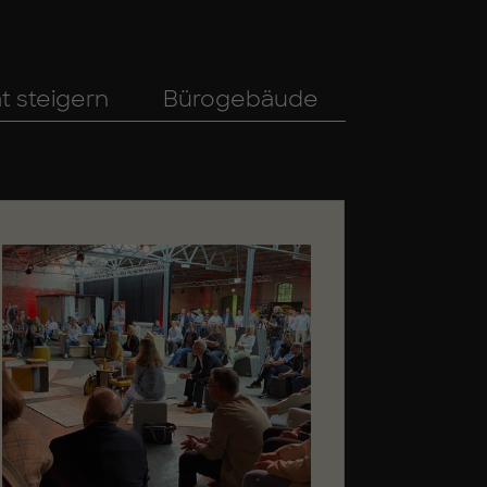
t steigern
Bürogebäude