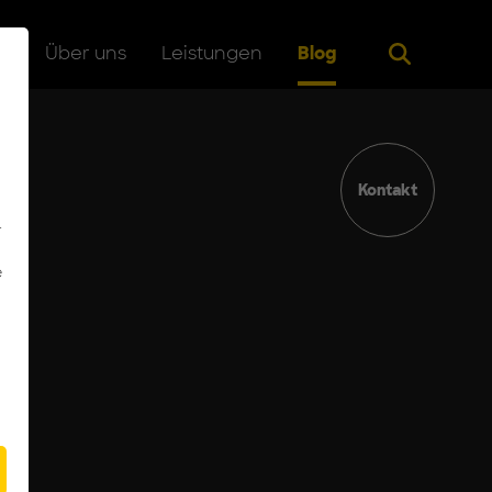
Suche
g
Über uns
Leistungen
Blog
Kontakt
-
e