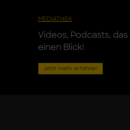
ME­DIA­THEK
Videos, Podcasts, da
einen Blick!
Jetzt mehr erfahren