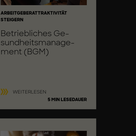
KATEGORIE
ARBEITGEBERATTRAKTIVITÄT
STEIGERN
Be­trieb­li­ches Ge­
sund­heits­ma­nage­
ment (BGM)
B
WEITERLESEN
E
5 MIN LESEDAUER
T
R
I
E
B