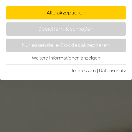
Alle akzeptieren
Speichern & schließen
Nur essenzielle Cookies akzeptieren
Weitere Informationen anzeigen
Impressum
|
Da­ten­schutz­