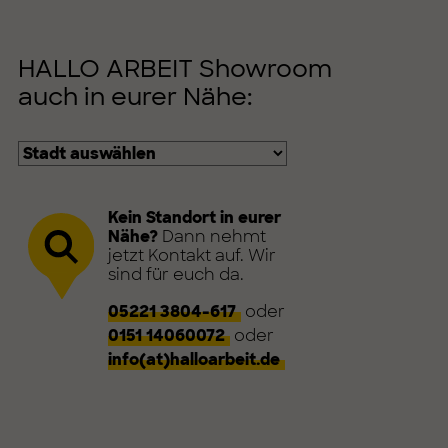
HALLO ARBEIT Showroom
auch in eurer Nähe:
Kein Standort in eurer
Nähe?
Dann nehmt
jetzt Kontakt auf. Wir
sind für euch da.
05221 3804-617
oder
0151 14060072
oder
info(at)halloarbeit.de