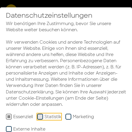
Datenschutzeinstellungen
Wir benötigen Ihre Zustimmung, bevor Sie unsere
Website weiter besuchen können.
Wir verwenden Cookies und andere Technologien auf
Beratung von HALLO ARBEIT
unserer Website. Einige von ihnen sind essenziell,
während andere uns helfen, diese Website und Ihre
Erfahrung zu verbessern. Personenbezogene Daten
Euer Projekt, unsere
können verarbeitet werden (z. B. IP-Adressen), z. B. für
Expertise –
personalisierte Anzeigen und Inhalte oder Anzeigen-
und Inhaltsmessung. Weitere Informationen über die
Beratung für alle
Verwendung Ihrer Daten finden Sie in unserer
Datenschutzerklärung
. Sie können Ihre Auswahl jederzeit
Unternehmensgrößen
unter Cookie-Einstellungen (am Ende der Seite)
widerrufen oder anpassen.
Essenziell
Statistik
Marketing
Externe Inhalte