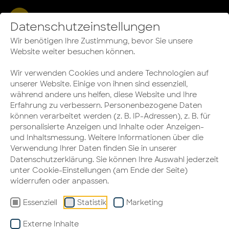
Mitarbeiterbindung:
Datenschutzeinstellungen
Investiert in eure
Wir benötigen Ihre Zustimmung, bevor Sie unsere
Website weiter besuchen können.
wertvollste Ressource
Wir verwenden Cookies und andere Technologien auf
unserer Website. Einige von ihnen sind essenziell,
während andere uns helfen, diese Website und Ihre
Erfahrung zu verbessern. Personenbezogene Daten
können verarbeitet werden (z. B. IP-Adressen), z. B. für
personalisierte Anzeigen und Inhalte oder Anzeigen-
und Inhaltsmessung. Weitere Informationen über die
Verwendung Ihrer Daten finden Sie in unserer
Datenschutzerklärung
. Sie können Ihre Auswahl jederzeit
unter Cookie-Einstellungen (am Ende der Seite)
widerrufen oder anpassen.
Essenziell
Statistik
Marketing
Externe Inhalte