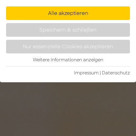
Alle akzeptieren
Speichern & schließen
Nur essenzielle Cookies akzeptieren
Weitere Informationen anzeigen
Impressum
|
Da­ten­schutz­