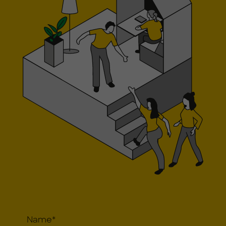
Name
*