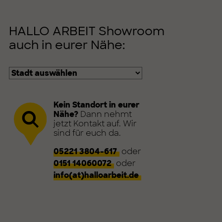
HALLO ARBEIT Showroom
auch in eurer Nähe:
Kein Standort in eurer
Nähe?
Dann nehmt
jetzt Kontakt auf. Wir
sind für euch da.
05221 3804-617
oder
0151 14060072
oder
info(at)halloarbeit.de