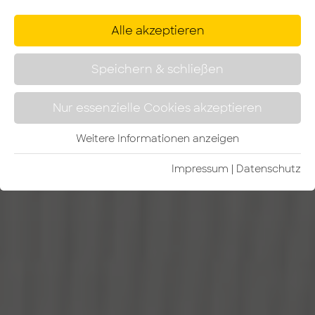
Alle akzeptieren
Speichern & schließen
Nur essenzielle Cookies akzeptieren
Weitere Informationen anzeigen
Impressum
|
Da­ten­schutz­