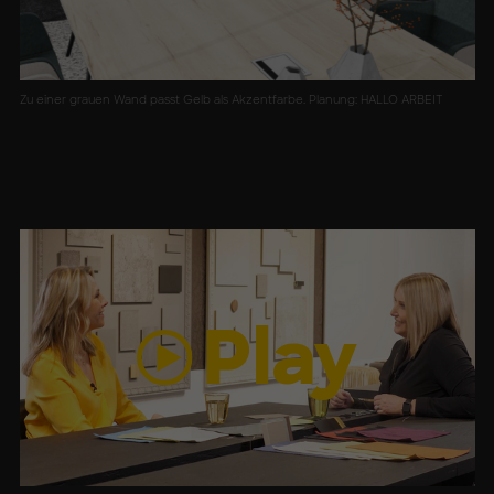
Zu einer grauen Wand passt Gelb als Akzentfarbe. Planung: HALLO ARBEIT
Play