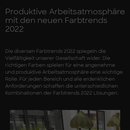
Pro­duk­ti­ve Ar­beits­at­mo­sphä­re
mit den neu­en Farb­trends
2022
Die diversen Farbtrends 2022 spiegeln die
Vielfältigkeit unserer Gesellschaft wider. Die
richtigen Farben spielen für eine angenehme
und produktive Arbeitsatmosphäre eine wichtige
Rolle. Für jeden Bereich und alle erdenklichen
Anforderungen schaffen die unterschiedlichen
Kombinationen der Farbtrends 2022 Lösungen.