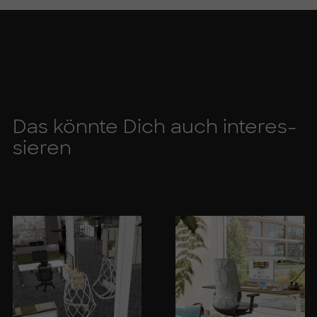
Das könn­te Dich auch in­ter­es­
sie­ren