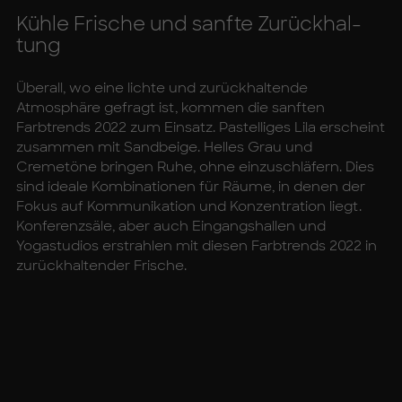
Küh­le Fri­sche und sanf­te Zu­rück­hal­
tung
Überall, wo eine lichte und zurückhaltende
Atmosphäre gefragt ist, kommen die sanften
Farbtrends 2022 zum Einsatz. Pastelliges Lila erscheint
zusammen mit Sandbeige. Helles Grau und
Cremetöne bringen Ruhe, ohne einzuschläfern. Dies
sind ideale Kombinationen für Räume, in denen der
Fokus auf Kommunikation und Konzentration liegt.
Konferenzsäle, aber auch Eingangshallen und
Yogastudios erstrahlen mit diesen Farbtrends 2022 in
zurückhaltender Frische.