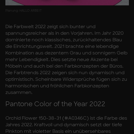
Planung: HALLO ARBEIT
Die Farbwelt 2022 zeigt sich bunter und
spannungsreicher als in den Vorjahren. Im Jahr 2020
dominierte noch klassisches, zurückhaltendes Blau
die Einrichtungswelt. 2021 brachte eine lebendige
Kombination aus dezentem Grau und sonnigem Gelb
mehr Lebendigkeit. Dies setzte neue Akzente bei
Möbeln und auch bei den Farbkonzepten der Büros.
Die Farbtrends 2022 zeigen sich nun dynamisch und
optimistisch. Scheinbare Widersprüche fügen sich zu
harmonischen und fröhlichen Farbkonzepten
zusammen.
Pan­to­ne Co­lor of the Year 2022
Orchid Flower 150-38-31 (#A0346C) ist die Farbe des
Jahres 2022. Kraftvoll und dynamisch setzt der tiefe
Pinkton mit violetter Basis ein unübersehbares