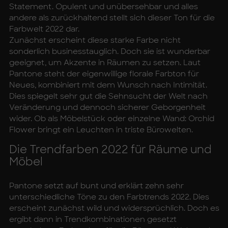
Statement. Opulent und unübersehbar und alles
andere als zurückhaltend stellt sich dieser Ton für die
Farbwelt 2022 dar.
Zunächst erscheint diese starke Farbe nicht
sonderlich businesstauglich. Doch sie ist wunderbar
geeignet, um Akzente in Räumen zu setzen. Laut
Pantone steht der eigenwillige florale Farbton für
Neues, kombiniert mit dem Wunsch nach Intimität.
Dies spiegelt sehr gut die Sehnsucht der Welt nach
Veränderung und dennoch sicherer Geborgenheit
wider. Ob als Möbelstück oder einzelne Wand: Orchid
Flower bringt ein Leuchten in triste Bürowelten.
Die Trend­far­ben 2022 für Räu­me und
Mö­bel
Pantone setzt auf bunt und erklärt zehn sehr
unterschiedliche Töne zu den Farbtrends 2022. Dies
erscheint zunächst wild und widersprüchlich. Doch es
ergibt dann in Trendkombinationen gesetzt