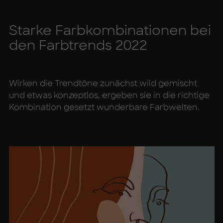
Star­ke Farb­kom­bi­na­tio­nen bei
den Farb­trends 2022
Wirken die Trendtöne zunächst wild gemischt
und etwas konzeptlos, ergeben sie in die richtige
Kombination gesetzt wunderbare Farbwelten.