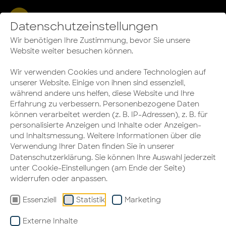
Datenschutzeinstellungen
FARBTRENDS 2022
Neue Farbkonzepte für
Wir benötigen Ihre Zustimmung, bevor Sie unsere
Website weiter besuchen können.
das Büro und Zuhause
Wir verwenden Cookies und andere Technologien auf
unserer Website. Einige von ihnen sind essenziell,
während andere uns helfen, diese Website und Ihre
Erfahrung zu verbessern. Personenbezogene Daten
können verarbeitet werden (z. B. IP-Adressen), z. B. für
personalisierte Anzeigen und Inhalte oder Anzeigen-
und Inhaltsmessung. Weitere Informationen über die
Verwendung Ihrer Daten finden Sie in unserer
Datenschutzerklärung
. Sie können Ihre Auswahl jederzeit
unter Cookie-Einstellungen (am Ende der Seite)
widerrufen oder anpassen.
Essenziell
Statistik
Marketing
Externe Inhalte