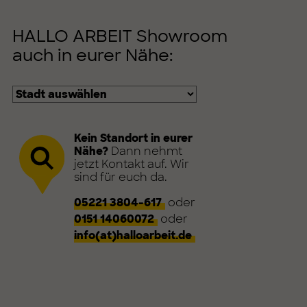
HALLO ARBEIT Showroom
auch in eurer Nähe:
Kein Standort in eurer
Nähe?
Dann nehmt
jetzt Kontakt auf. Wir
sind für euch da.
05221 3804-617
oder
0151 14060072
oder
info(at)halloarbeit.de