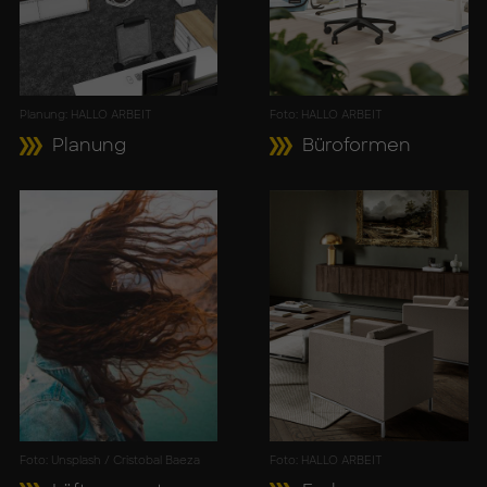
Planung: HALLO ARBEIT
Foto: HALLO ARBEIT
Pla­nung
Bü­ro­for­men
Foto: Unsplash / Cristobal Baeza
Foto: HALLO ARBEIT