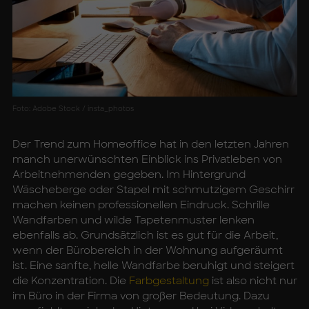
Foto: Adobe Stock / insta_photos
Der Trend zum Homeoffice hat in den letzten Jahren
manch unerwünschten Einblick ins Privatleben von
Arbeitnehmenden gegeben. Im Hintergrund
Wäscheberge oder Stapel mit schmutzigem Geschirr
machen keinen professionellen Eindruck. Schrille
Wandfarben und wilde Tapetenmuster lenken
ebenfalls ab. Grundsätzlich ist es gut für die Arbeit,
wenn der Bürobereich in der Wohnung aufgeräumt
ist. Eine sanfte, helle Wandfarbe beruhigt und steigert
die Konzentration. Die
Farbgestaltung
ist also nicht nur
im Büro in der Firma von großer Bedeutung. Dazu