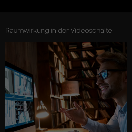
Raum­wir­kung in der Vi­deo­schal­te