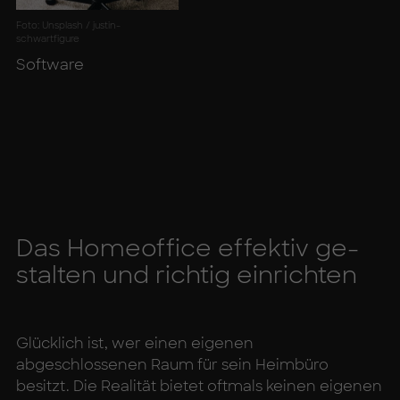
Foto: Unsplash / justin-
schwartfigure
Soft­ware
Das Ho­me­of­fice ef­fek­tiv ge­
stal­ten und rich­tig ein­rich­ten
Glücklich ist, wer einen eigenen
abgeschlossenen Raum für sein Heimbüro
besitzt. Die Realität bietet oftmals keinen eigenen