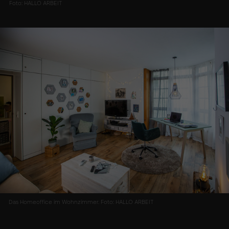
Foto: HALLO ARBEIT
Das Homeoffice im Wohnzimmer. Foto: HALLO ARBEIT