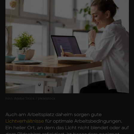
Foto: Adobe Stock / pikselstock
Auch am Arbeitsplatz daheim sorgen gute
Lichtverhältnisse
für optimale Arbeitsbedingungen.
Ein heller Ort, an dem das Licht nicht blendet oder auf