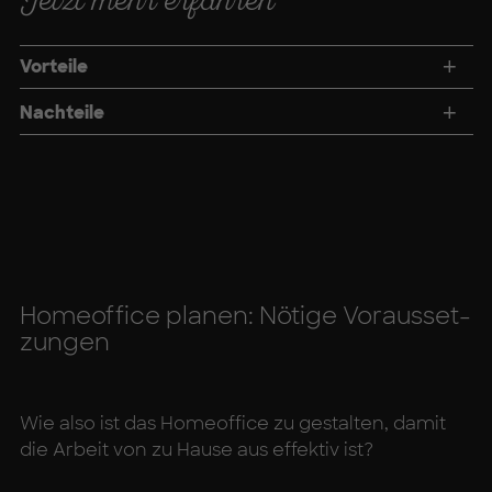
Jetzt mehr erfahren
Vorteile
Nachteile
Ho­me­of­fice pla­nen: Nö­ti­ge Vor­aus­set­
zun­gen
Wie also ist das Homeoffice zu gestalten, damit
die Arbeit von zu Hause aus effektiv ist?