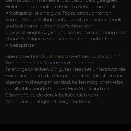
dem Bildschirm reflektiert, ist besonders geeignet.
Bleibt nur eine dunklere Ecke im Schlafzimmer als
Arbeitsplatz, ist eine gute Tageslichtleuchte von
Vorteil. Wer im Halbdunkel arbeitet, ermüdet schnell
und bekommt leichter Kopfschmerzen.
Überanstrengte Augen und schlechte Stimmung sind
ebenfalls Folgen von zu wenig ausgeleuchteten
Arbeitsplätzen.
Eine schlechte
Akustik
erschwert den Austausch mit
KollegInnen über Videoschalten und bei
Telefongesprächen. Ein gutes Headset unterstützt die
Fokussierung auf das Gespräch. Ist die Akustik in der
eigenen Wohnung miserabel, helfen möglicherweise
schallschluckende Paneele. Eine Stellwand mit
Dämmeffekt, die den Arbeitsbereich vom
Wohnbereich abgrenzt, sorgt für Ruhe.