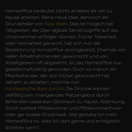
Homeoffice bedeutet nichts anderes als von zu
Hause arbeiten. Keine neue Idee, dennoch ein
Grundpfeiler von
New Work
. Dies ist möglich bei
Tätigkeiten, die über digitale Serverzugriffe auf das
Unternehmen erfolgen können. Früher Telearbeit
oder Heimarbeit genannt, hat sich nun die
Bezeichnung Homeoffice durchgesetzt. Ehemals von
vielen Arbeitnehmenden gewünscht und von
Arbeitgebern oft abgelehnt, ist das Homeoffice nun
gesellschaftsfähig geworden. Doch so manch ein
Mitarbeitender, der sich früher gewünscht hat,
daheim zu arbeiten, möchte nun
ins klassische Büro zurück
. Die Gründe können
vielfältig sein: mangelndes Platzangebot durch
fehlenden separaten Büroraum zu Hause, Ablenkung
durch weitere Mitbewohner und Mitbewohnerinnen
oder gar soziale Einsamkeit. Wie gestalte ich mein
Homeoffice so, dass ich dort gerne und erfolgreich
arbeiten kann?