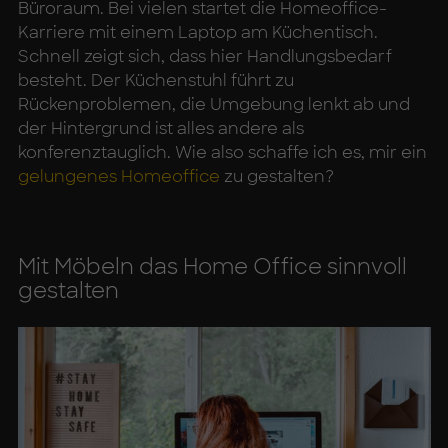
Büroraum. Bei vielen startet die Homeoffice-
Karriere mit einem Laptop am Küchentisch.
Schnell zeigt sich, dass hier Handlungsbedarf
besteht. Der Küchenstuhl führt zu
Rückenproblemen, die Umgebung lenkt ab und
der Hintergrund ist alles andere als
konferenztauglich. Wie also schaffe ich es, mir ein
gelungenes Homeoffice
zu gestalten?
Mit Mö­beln das Home Of­fice sinn­voll
ge­stal­ten