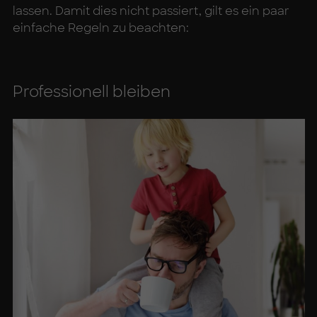
lassen. Damit dies nicht passiert, gilt es ein paar
einfache Regeln zu beachten:
Pro­fes­sio­nell blei­ben