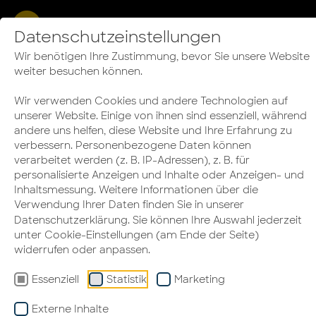
ÜBERSICHT
Datenschutzeinstellungen
HOMEOFFICE
Homeoffice gestalten: Wie
Wir benötigen Ihre Zustimmung, bevor Sie unsere Website
weiter besuchen können.
arbeite ich daheim
Wir verwenden Cookies und andere Technologien auf
konzentriert?
unserer Website. Einige von ihnen sind essenziell, während
andere uns helfen, diese Website und Ihre Erfahrung zu
verbessern. Personenbezogene Daten können
verarbeitet werden (z. B. IP-Adressen), z. B. für
personalisierte Anzeigen und Inhalte oder Anzeigen- und
Inhaltsmessung. Weitere Informationen über die
Verwendung Ihrer Daten finden Sie in unserer
Datenschutzerklärung
. Sie können Ihre Auswahl jederzeit
unter Cookie-Einstellungen (am Ende der Seite)
widerrufen oder anpassen.
Essenziell
Statistik
Marketing
Externe Inhalte