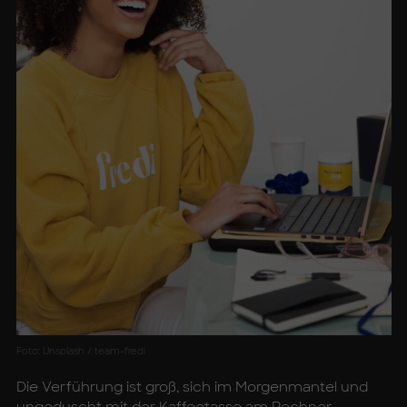
Foto: Unsplash / team-fredi
Die Verführung ist groß, sich im Morgenmantel und
ungeduscht mit der Kaffeetasse am Rechner