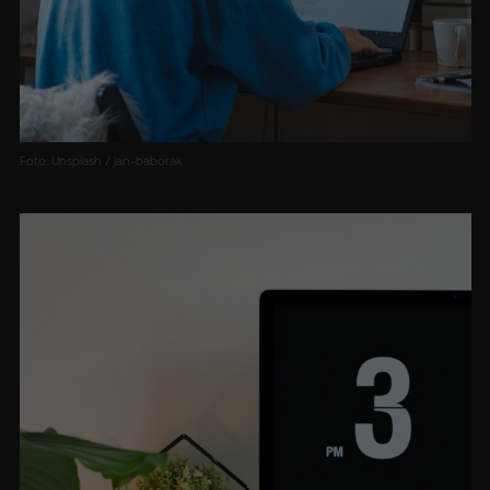
Foto: Unsplash / jan-baborak