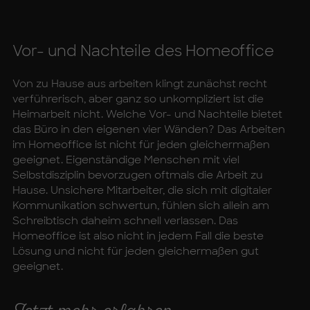
Vor- und Nach­tei­le des Ho­me­of­fice
Von zu Hause aus arbeiten klingt zunächst recht
verführerisch, aber ganz so unkompliziert ist die
Heimarbeit nicht. Welche Vor- und Nachteile bietet
das Büro in den eigenen vier Wänden? Das Arbeiten
im Homeoffice ist nicht für jeden gleichermaßen
geeignet. Eigenständige Menschen mit viel
Selbstdisziplin bevorzugen oftmals die Arbeit zu
Hause. Unsichere Mitarbeiter, die sich mit digitaler
Kommunikation schwertun, fühlen sich allein am
Schreibtisch daheim schnell verlassen. Das
Homeoffice ist also nicht in jedem Fall die beste
Lösung und nicht für jeden gleichermaßen gut
geeignet.