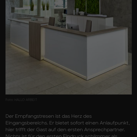
Foto: HALLO ARBEIT
Der Empfangstresen ist das Herz des
Eingangsbereichs. Er bietet sofort einen Anlaufpunkt,
hier trifft der Gast auf den ersten Ansprechpartner.
Nichts ist für den ersten Eindruck schlimmer als