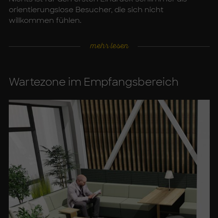
orientierungslose Besucher, die sich nicht
willkommen fühlen.
mehr lesen
War­te­zo­ne im Emp­fangs­be­reich