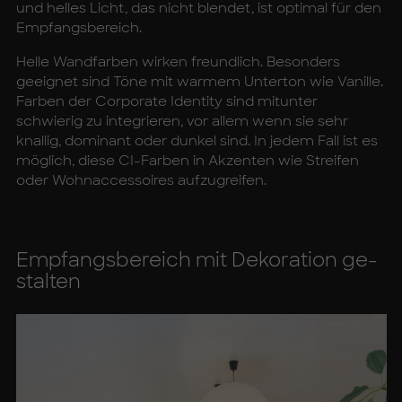
und helles Licht, das nicht blendet, ist optimal für den
Empfangsbereich.
Helle Wandfarben wirken freundlich. Besonders
geeignet sind Töne mit warmem Unterton wie Vanille.
Farben der Corporate Identity sind mitunter
schwierig zu integrieren, vor allem wenn sie sehr
knallig, dominant oder dunkel sind. In jedem Fall ist es
möglich, diese CI-Farben in Akzenten wie Streifen
oder Wohnaccessoires aufzugreifen.
Emp­fangs­be­reich mit De­ko­ra­ti­on ge­
stal­ten