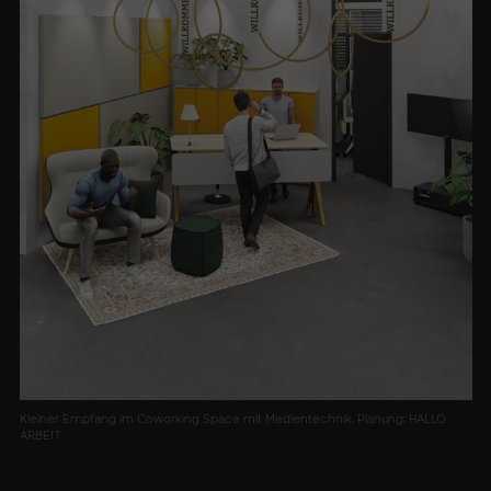
Kleiner Empfang im Coworking Space mit Medientechnik. Planung: HALLO
ARBEIT