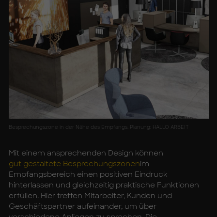
Besprechungszone in der Nähe des Empfangs. Planung: HALLO ARBEIT
Mit einem ansprechenden Design können
gut gestaltete Besprechungszonen
im
Empfangsbereich einen positiven Eindruck
hinterlassen und gleichzeitig praktische Funktionen
erfüllen. Hier treffen Mitarbeiter, Kunden und
Geschäftspartner aufeinander, um über