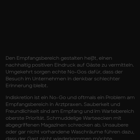
Den Empfangsbereich gestalten heißt, einen
nachhaltig positiven Eindruck auf Gäste zu vermitteln.
Umgekehrt sorgen echte No-Gos dafür, dass der
Besuch im Unternehmen in denkbar schlechter
Erinnerung bleibt.
Indiskretion ist ein No-Go und oftmals ein Problem am
Empfangsbereich in Arztpraxen. Sauberkeit und
Freundlichkeit sind am Empfang und im Wartebereich
oberste Priorität. Schmuddelige Warteecken mit
abgegriffenen Magazinen schrecken ab. Unsaubere
oder gar nicht vorhandene Waschräume führen dazu,
dass der Gast nicht wiederkommen möchte.