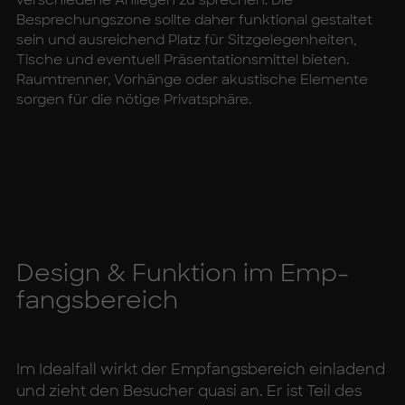
verschiedene Anliegen zu sprechen. Die
Besprechungszone sollte daher funktional gestaltet
sein und ausreichend Platz für Sitzgelegenheiten,
Tische und eventuell Präsentationsmittel bieten.
Raumtrenner, Vorhänge oder akustische Elemente
sorgen für die nötige Privatsphäre.
De­sign & Funk­ti­on im Emp­
fangs­be­reich
Im Idealfall wirkt der Empfangsbereich einladend
und zieht den Besucher quasi an. Er ist Teil des