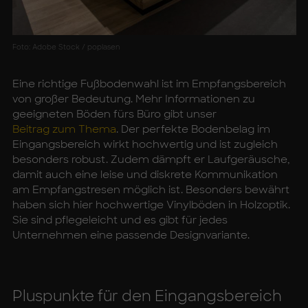
Foto: Adobe Stock / poplasen
Eine richtige Fußbodenwahl ist im Empfangsbereich
von großer Bedeutung. Mehr Informationen zu
geeigneten Böden fürs Büro gibt unser
Beitrag zum Thema
. Der perfekte Bodenbelag im
Eingangsbereich wirkt hochwertig und ist zugleich
besonders robust. Zudem dämpft er Laufgeräusche,
damit auch eine leise und diskrete Kommunikation
am Empfangstresen möglich ist. Besonders bewährt
haben sich hier hochwertige Vinylböden in Holzoptik.
Sie sind pflegeleicht und es gibt für jedes
Unternehmen eine passende Designvariante.
Plus­punk­te für den Ein­gangs­be­reich