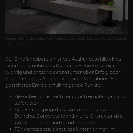
Ein gemütliches Loungesofa im Wartebereich erleichtert das Warten. Planung:
HALLO ARBEIT
Der Empfangsbereich ist das Aushängeschild eines
jeden Unternehmens. Der erste Eindruck ist extrem
wichtig und entscheidet mitunter über Erfolg oder
Scheitern eines Abschlusses oder Vorhabens. Ein gut
gestaltetes Entree erfüllt folgende Punkte:
Besucher fühlen sich freundlich empfangen und
sofort wohl.
Das Entree spiegelt das Unternehmen wider.
Branche, Corporate Identity und Charakter des
Unternehmens sind sofort erkennbar.
Für Wartezeiten bietet das Unternehmen im