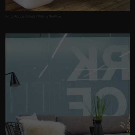
Foto: Adobe Stock / FollowTheFlow