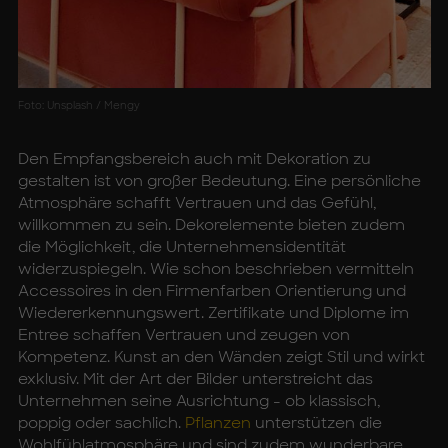
Foto: Unsplash / Mengy
Den Empfangsbereich auch mit Dekoration zu
gestalten ist von großer Bedeutung. Eine persönliche
Atmosphäre schafft Vertrauen und das Gefühl,
willkommen zu sein. Dekorelemente bieten zudem
die Möglichkeit, die Unternehmensidentität
widerzuspiegeln. Wie schon beschrieben vermitteln
Accessoires in den Firmenfarben Orientierung und
Wiedererkennungswert. Zertifikate und Diplome im
Entree schaffen Vertrauen und zeugen von
Kompetenz. Kunst an den Wänden zeigt Stil und wirkt
exklusiv. Mit der Art der Bilder unterstreicht das
Unternehmen seine Ausrichtung - ob klassisch,
poppig oder sachlich.
Pflanzen
unterstützen die
Wohlfühlatmosphäre und sind zudem wunderbare