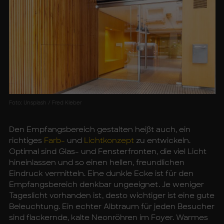
Foto: Unsplash / Fred Kleber
Den Empfangsbereich gestalten heißt auch, ein
richtiges
Farb-
und
Lichtkonzept
zu entwickeln.
Optimal sind Glas- und Fensterfronten, die viel Licht
hineinlassen und so einen hellen, freundlichen
Eindruck vermitteln. Eine dunkle Ecke ist für den
Empfangsbereich denkbar ungeeignet. Je weniger
Tageslicht vorhanden ist, desto wichtiger ist eine gute
Beleuchtung. Ein echter Albtraum für jeden Besucher
sind flackernde, kalte Neonröhren im Foyer. Warmes