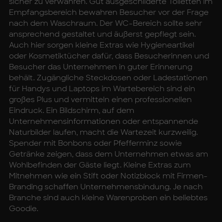
sicher zu verwahren. Gut ausgeschilderte Toiletten im
Empfangsbereich bewahren Besucher vor der Frage
nach dem Waschraum. Der WC-Bereich sollte sehr
ansprechend gestaltet und äußerst gepflegt sein.
Auch hier sorgen kleine Extras wie Hygieneartikel
oder Kosmetiktücher dafür, dass Besucherinnen und
Besucher das Unternehmen in guter Erinnerung
behält. Zugängliche Steckdosen oder Ladestationen
für Handys und Laptops im Wartebereich sind ein
großes Plus und vermitteln einen professionellen
Eindruck. Ein Bildschirm, auf dem
Unternehmensinformationen oder entspannende
Naturbilder laufen, macht die Wartezeit kurzweilig.
Spender mit Bonbons oder Pfefferminz sowie
Getränke zeigen, dass dem Unternehmen etwas am
Wohlbefinden der Gäste liegt. Kleine Extras zum
Mitnehmen wie ein Stift oder Notizblock mit Firmen-
Branding schaffen Unternehmensbindung. Je nach
Branche sind auch kleine Warenproben ein beliebtes
Goodie.