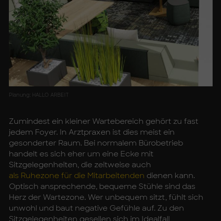
Planung: HALLO ARBEIT
Zumindest ein kleiner Wartebereich gehört zu fast
jedem Foyer. In Arztpraxen ist dies meist ein
gesonderter Raum. Bei normalem Bürobetrieb
handelt es sich eher um eine Ecke mit
Sitzgelegenheiten, die zeitweise auch
als Ruhezone für die Mitarbeitenden
dienen kann.
Optisch ansprechende, bequeme Stühle sind das
Herz der Wartezone. Wer unbequem sitzt, fühlt sich
unwohl und baut negative Gefühle auf. Zu den
Sitzgelegenheiten gesellen sich im Idealfall