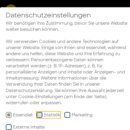
ÜBERSICHT
Datenschutzeinstellungen
EMPFANG
Empfangsbereich
Wir benötigen Ihre Zustimmung, bevor Sie unsere Website
weiter besuchen können.
gestalten: Von Beginn an
Wir verwenden Cookies und andere Technologien auf
überzeugen
unserer Website. Einige von ihnen sind essenziell, während
andere uns helfen, diese Website und Ihre Erfahrung zu
verbessern. Personenbezogene Daten können
verarbeitet werden (z. B. IP-Adressen), z. B. für
personalisierte Anzeigen und Inhalte oder Anzeigen- und
Inhaltsmessung. Weitere Informationen über die
Verwendung Ihrer Daten finden Sie in unserer
Datenschutzerklärung
. Sie können Ihre Auswahl jederzeit
unter Cookie-Einstellungen (am Ende der Seite)
widerrufen oder anpassen.
Essenziell
Statistik
Marketing
Externe Inhalte