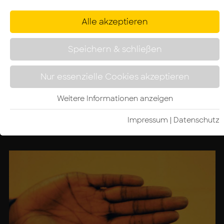
Alle akzeptieren
Speichern & schließen
Nur essenzielle Cookies akzeptieren
Weitere Informationen anzeigen
Foto: Unsplash / Tom Parsons
Impressum
|
Da­ten­schutz­