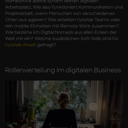
Homeoffice alleine schafft keinen digitalen
Arbeitsplatz. Wie also funktioniert Kommunikation und
Projektarbeit, wenn Menschen von verschiedenen
Orten aus agieren? Wie arbeiten hybride Teams oder
rein mobile Einheiten mit Remote Work zusammen?
Wie beziehe ich Digital Nomads aus allen Ecken der
Welt mit ein? Welche zusätzlichen Soft Skills sind für
hybride Arbeit
gefragt?
Rol­len­ver­tei­lung im di­gi­ta­len Busi­ness