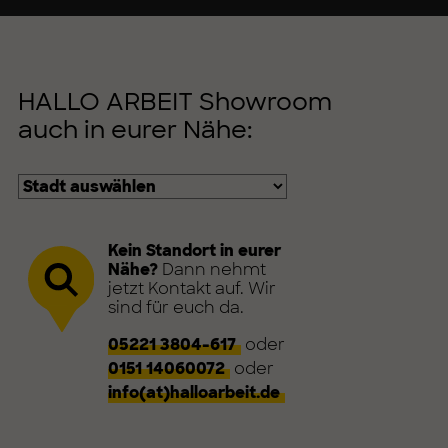
HALLO ARBEIT Showroom
auch in eurer Nähe:
Kein Standort in eurer
Nähe?
Dann nehmt
jetzt Kontakt auf. Wir
sind für euch da.
05221 3804-617
oder
0151 14060072
oder
info(at)halloarbeit.de