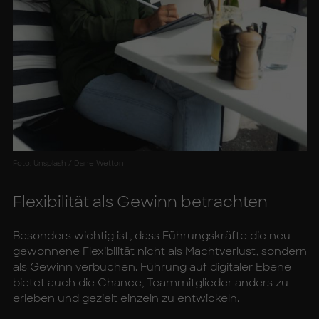
Foto: Unsplash / Dane Wetton
Fle­xi­bi­li­tät als Ge­winn be­trach­ten
Besonders wichtig ist, dass Führungskräfte die neu
gewonnene Flexibilität nicht als Machtverlust, sondern
als Gewinn verbuchen. Führung auf digitaler Ebene
bietet auch die Chance, Teammitglieder anders zu
erleben und gezielt einzeln zu entwickeln.