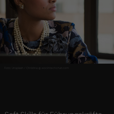
Foto: Unsplash / Christina @ wocintechchat.com