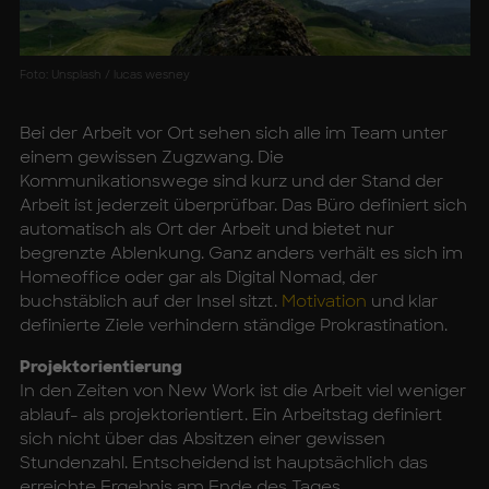
Foto: Unsplash / lucas wesney
Bei der Arbeit vor Ort sehen sich alle im Team unter
einem gewissen Zugzwang. Die
Kommunikationswege sind kurz und der Stand der
Arbeit ist jederzeit überprüfbar. Das Büro definiert sich
automatisch als Ort der Arbeit und bietet nur
begrenzte Ablenkung. Ganz anders verhält es sich im
Homeoffice oder gar als Digital Nomad, der
buchstäblich auf der Insel sitzt.
Motivation
und klar
definierte Ziele verhindern ständige Prokrastination.
Projektorientierung
In den Zeiten von New Work ist die Arbeit viel weniger
ablauf- als projektorientiert. Ein Arbeitstag definiert
sich nicht über das Absitzen einer gewissen
Stundenzahl. Entscheidend ist hauptsächlich das
erreichte Ergebnis am Ende des Tages.