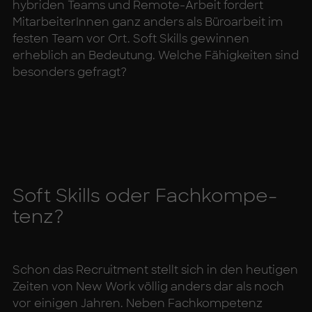
hybriden Teams und Remote-Arbeit fordert
MitarbeiterInnen ganz anders als Büroarbeit im
festen Team vor Ort. Soft Skills gewinnen
erheblich an Bedeutung. Welche Fähigkeiten sind
besonders gefragt?
Soft Skills oder Fach­kom­pe­
tenz?
Schon das Recruitment stellt sich in den heutigen
Zeiten von New Work völlig anders dar als noch
vor einigen Jahren. Neben Fachkompetenz