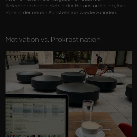
KollegInnen sehen sich in der Herausforderung, ihre
Rolle in der neuen Konstellation wiederzufinden.
Mo­ti­va­ti­on vs. Pro­kras­ti­na­ti­on