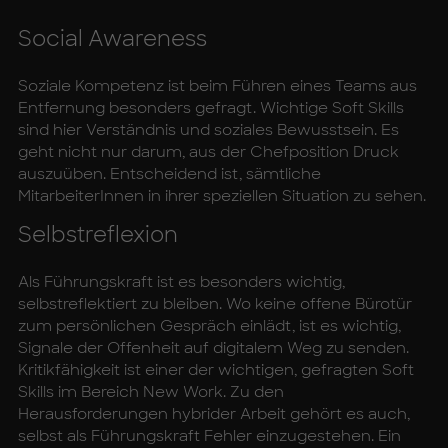
So­ci­al Awa­ren­ess
Soziale Kompetenz ist beim Führen eines Teams aus
Entfernung besonders gefragt. Wichtige Soft Skills
sind hier Verständnis und soziales Bewusstsein. Es
geht nicht nur darum, aus der Chefposition Druck
auszuüben. Entscheidend ist, sämtliche
MitarbeiterInnen in ihrer speziellen Situation zu sehen.
Selbst­re­fle­xi­on
Als Führungskraft ist es besonders wichtig,
selbstreflektiert zu bleiben. Wo keine offene Bürotür
zum persönlichen Gespräch einlädt, ist es wichtig,
Signale der Offenheit auf digitalem Weg zu senden.
Kritikfähigkeit ist einer der wichtigen, gefragten Soft
Skills im Bereich New Work. Zu den
Herausforderungen hybrider Arbeit gehört es auch,
selbst als Führungskraft Fehler einzugestehen. Ein