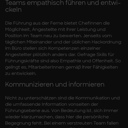
Teams em­pa­thisch füh­ren und ent­wi­
ckeln
Die Führung aus der Ferne bietet ChefInnen die
Möglichkeit, Angestellte mit ihrer Leistung und
Position im Team neu zu bewerten. Jenseits vom
täglichen Miteinander und der üblichen Hackordnung
im Büro stellen sich Kompetenzen einzelner
Angestellter plötzlich anders dar. Gefrage Skills für
Führungskräfte sind also Empathie und Offenheit. So
gelingt es, MitarbeiterInnen gemäß ihrer Fähigkeiten
zu entwickeln.
Kom­mu­ni­zie­ren und in­for­mie­ren
Nicht zu unterschätzen sind die Kommunikation und
die umfassende Information vonseiten der
Führungsebene aus. Von Bedeutung ist, sich immer
wieder klarzumachen, dass hier die persönliche
Begegnung fehlt. Bei einem verstreuten Team fallen