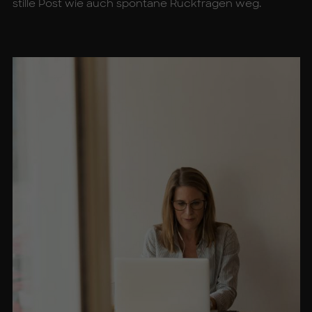
stille Post wie auch spontane Rückfragen weg.