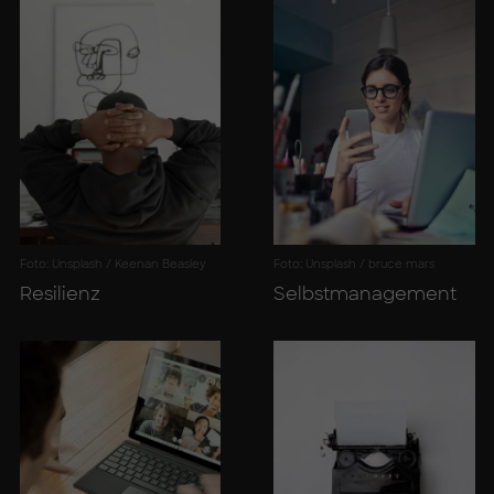
Foto: Unsplash / Keenan Beasley
Foto: Unsplash / bruce mars
Resi­li­enz
Selbst­ma­nage­ment