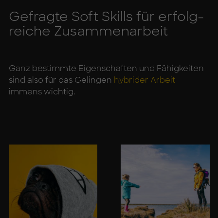
Ge­frag­te Soft Skills für er­folg­
rei­che Zu­sam­men­ar­beit
Ganz bestimmte Eigenschaften und Fähigkeiten
sind also für das Gelingen
hybrider Arbeit
immens wichtig.