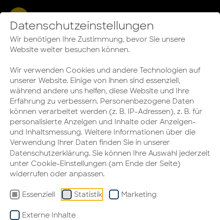
Datenschutzeinstellungen
GUT ZU WISSEN
Wir benötigen Ihre Zustimmung, bevor Sie unsere
Website weiter besuchen können.
Alle Artikel
Wir verwenden Cookies und andere Technologien auf
unserer Website. Einige von ihnen sind essenziell,
Bürogestaltung
während andere uns helfen, diese Website und Ihre
Erfahrung zu verbessern. Personenbezogene Daten
Arbeitgeberattraktivität steigern
können verarbeitet werden (z. B. IP-Adressen), z. B. für
personalisierte Anzeigen und Inhalte oder Anzeigen-
Bürogebäude
und Inhaltsmessung. Weitere Informationen über die
Verwendung Ihrer Daten finden Sie in unserer
Datenschutzerklärung
. Sie können Ihre Auswahl jederzeit
unter Cookie-Einstellungen (am Ende der Seite)
widerrufen oder anpassen.
Essenziell
Statistik
Marketing
Externe Inhalte